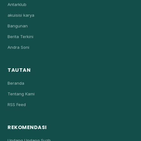
Antarklub
akuisisi karya
Bangunan
Berita Terkini
Andra Soni
TAUTAN
Beranda
Tentang Kami
RSS Feed
REKOMENDASI
Undang Undang Suzh