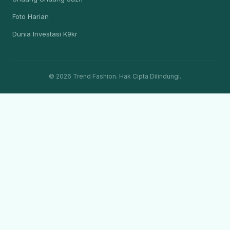
Foto Harian
Dunia Investasi K9kr
© 2026 Trend Fashion. Hak Cipta Dilindungi.