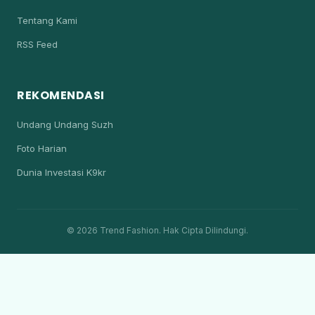
Tentang Kami
RSS Feed
REKOMENDASI
Undang Undang Suzh
Foto Harian
Dunia Investasi K9kr
© 2026 Trend Fashion. Hak Cipta Dilindungi.