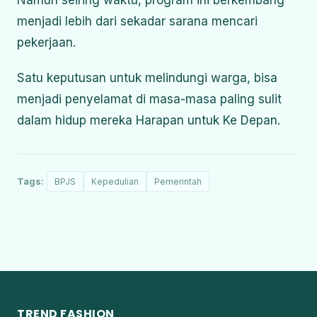
Namun seiring waktu, program ini berkembang
menjadi lebih dari sekadar sarana mencari
pekerjaan.
Satu keputusan untuk melindungi warga, bisa
menjadi penyelamat di masa-masa paling sulit
dalam hidup mereka Harapan untuk Ke Depan.
Tags:
BPJS
Kepedulian
Pemerintah
TREND FASHION