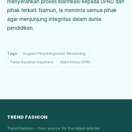
menyerahkan proses klarifikasi kepada DPRD dan
pihak terkait. Namun, ia meminta semua pihak
agar menjunjung integritas dalam dunia
pendidikan.
Tags:
Dugaan Penyalahgunaan Wewenang
Partai Keadilan Sejahtera
Wakil Ketua DPRD
TREND FASHION
Trend Fashion - Your source for the latest articles